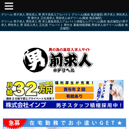
デリヘル 男子求人 男性求人 男 男子高収入アルバイト デリヘル(風俗 無店舗型) 男子求人 男性求人
男 寮付き 正社員求人 男前求人@デリヘル(風俗 無店舗型)
デリヘル 男子求人 男性求人 男 求人募集高収入アルバイト情報ならデリヘル(風俗 無店舗型)の男子
求人 男性求人 男 高収入求人 正社員 アルバイト 寮付き 募集情報満載 男前求人@デリヘル(風俗 無
店舗型)