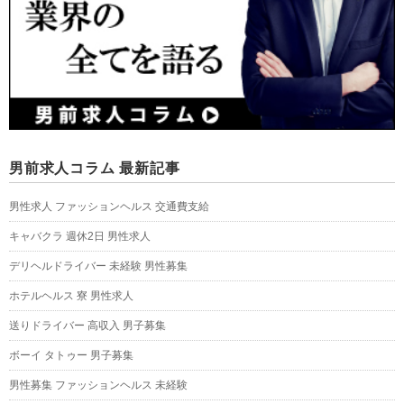
男前求人コラム 最新記事
男性求人 ファッションヘルス 交通費支給
キャバクラ 週休2日 男性求人
デリヘルドライバー 未経験 男性募集
ホテルヘルス 寮 男性求人
送りドライバー 高収入 男子募集
ボーイ タトゥー 男子募集
男性募集 ファッションヘルス 未経験