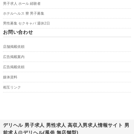
男子求人 ホール 経験者
ホテルヘルス 寮 男子募集
男性募集 セクキャバ 週休2日
お問い合わせ
店舗掲載依頼
広告掲載案内
広告掲載依頼
媒体資料
相互リンク
デリヘル 男子求人 男性求人 高収入男求人情報サイト 男
前求人@デリヘル(風俗 無店舗型)