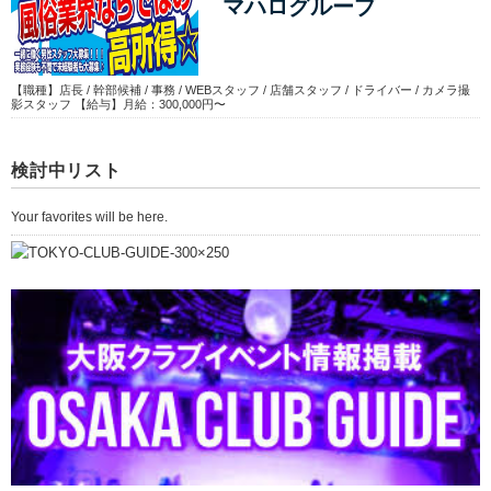
マハログループ
【職種】店長 / 幹部候補 / 事務 / WEBスタッフ / 店舗スタッフ / ドライバー / カメラ撮
影スタッフ 【給与】月給：300,000円〜
検討中リスト
Your favorites will be here.