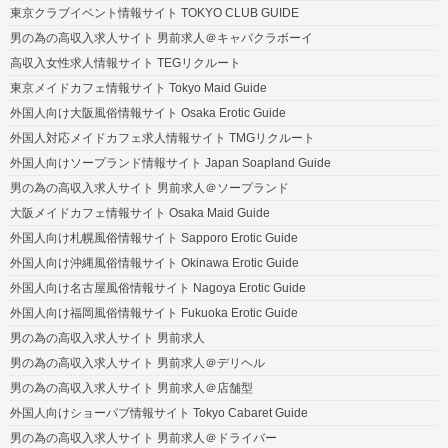
東京クラブイベント情報サイト TOKYO CLUB GUIDE
男の為の高収入求人サイト 男前求人＠キャバクラボーイ
高収入女性求人情報サイト TEGリクルート
東京メイドカフェ情報サイト Tokyo Maid Guide
外国人向け大阪風俗情報サイト Osaka Erotic Guide
外国人対応メイドカフェ求人情報サイト TMGリクルート
外国人向けソープランド情報サイト Japan Soapland Guide
男の為の高収入求人サイト 男前求人＠ソープランド
大阪メイドカフェ情報サイト Osaka Maid Guide
外国人向け札幌風俗情報サイト Sapporo Erotic Guide
外国人向け沖縄風俗情報サイト Okinawa Erotic Guide
外国人向け名古屋風俗情報サイト Nagoya Erotic Guide
外国人向け福岡風俗情報サイト Fukuoka Erotic Guide
男の為の高収入求人サイト 男前求人
男の為の高収入求人サイト 男前求人＠デリヘル
男の為の高収入求人サイト 男前求人＠店舗型
外国人向けショーパブ情報サイト Tokyo Cabaret Guide
男の為の高収入求人サイト 男前求人＠ドライバー