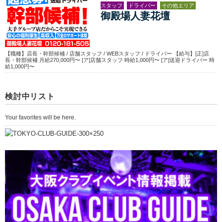
スタッフ
ドライバー
その他エリア
御殿場人妻花壇
【職種】店長・幹部候補 / 店舗スタッフ / WEBスタッフ / ドライバー 【給与】[正]店
長・幹部候補 月給270,000円〜 [ア]店舗スタッフ 時給1,000円〜 [ア]送迎ドライバー 時
給1,000円〜
検討中リスト
Your favorites will be here.