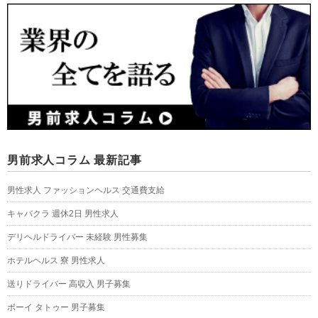
男前求人コラム 最新記事
男性求人 ファッションヘルス 交通費支給
キャバクラ 週休2日 男性求人
デリヘルドライバー 未経験 男性募集
ホテルヘルス 寮 男性求人
送りドライバー 高収入 男子募集
ボーイ タトゥー 男子募集