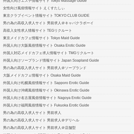
外国人向けエステ情報サイト Tokyo Massage Guide
女性向け風俗情報サイト えくすたしぃ
東京クラブイベント情報サイト TOKYO CLUB GUIDE
男の為の高収入求人サイト 男前求人＠キャバクラボーイ
高収入女性求人情報サイト TEGリクルート
東京メイドカフェ情報サイト Tokyo Maid Guide
外国人向け大阪風俗情報サイト Osaka Erotic Guide
外国人対応メイドカフェ求人情報サイト TMGリクルート
外国人向けソープランド情報サイト Japan Soapland Guide
男の為の高収入求人サイト 男前求人＠ソープランド
大阪メイドカフェ情報サイト Osaka Maid Guide
外国人向け札幌風俗情報サイト Sapporo Erotic Guide
外国人向け沖縄風俗情報サイト Okinawa Erotic Guide
外国人向け名古屋風俗情報サイト Nagoya Erotic Guide
外国人向け福岡風俗情報サイト Fukuoka Erotic Guide
男の為の高収入求人サイト 男前求人
男の為の高収入求人サイト 男前求人＠デリヘル
男の為の高収入求人サイト 男前求人＠店舗型