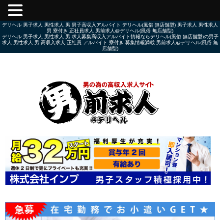
デリヘル 男子求人 男性求人 男 男子高収入アルバイト デリヘル(風俗 無店舗型) 男子求人 男性求人
男 寮付き 正社員求人 男前求人@デリヘル(風俗 無店舗型)
デリヘル 男子求人 男性求人 男 求人募集高収入アルバイト情報ならデリヘル(風俗 無店舗型)の男子
求人 男性求人 男 高収入求人 正社員 アルバイト 寮付き 募集情報満載 男前求人@デリヘル(風俗 無
店舗型)