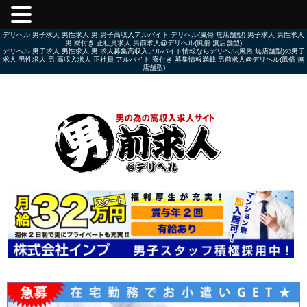
デリヘル 男子求人 男性求人 男 男子高収入アルバイト デリヘル(風俗 無店舗型) 男子求人 男性求人
男 寮付き 正社員求人 男前求人@デリヘル(風俗 無店舗型)
デリヘル 男子求人 男性求人 男 求人募集高収入アルバイト情報ならデリヘル(風俗 無店舗型)の男子
求人 男性求人 男 高収入求人 正社員 アルバイト 寮付き 募集情報満載 男前求人@デリヘル(風俗 無
店舗型)