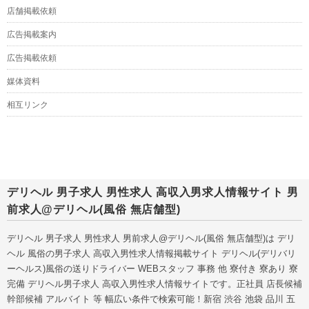
店舗掲載依頼
広告掲載案内
広告掲載依頼
媒体資料
相互リンク
デリヘル 男子求人 男性求人 高収入男求人情報サイト 男
前求人@デリヘル(風俗 無店舗型)
デリヘル 男子求人 男性求人 男前求人@デリヘル(風俗 無店舗型)は デリ
ヘル 風俗の男子求人 高収入男性求人情報掲載サイト デリヘル(デリバリ
ーヘルス)風俗の送りドライバー WEBスタッフ 事務 他 寮付き 寮あり 寮
完備 デリヘル男子求人 高収入男性求人情報サイトです。正社員 店長候補
幹部候補 アルバイト 等 幅広い条件で検索可能！新宿 渋谷 池袋 品川 五