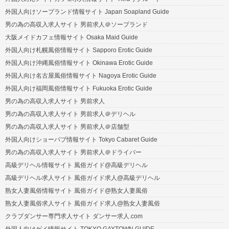
外国人向けソープランド情報サイト Japan Soapland Guide
男の為の高収入求人サイト 男前求人＠ソープランド
大阪メイドカフェ情報サイト Osaka Maid Guide
外国人向け札幌風俗情報サイト Sapporo Erotic Guide
外国人向け沖縄風俗情報サイト Okinawa Erotic Guide
外国人向け名古屋風俗情報サイト Nagoya Erotic Guide
外国人向け福岡風俗情報サイト Fukuoka Erotic Guide
男の為の高収入求人サイト 男前求人
男の為の高収入求人サイト 男前求人＠デリヘル
男の為の高収入求人サイト 男前求人＠店舗型
外国人向けショーパブ情報サイト Tokyo Cabaret Guide
男の為の高収入求人サイト 男前求人＠ドライバー
高級デリヘル情報サイト 風俗ガイド@高級デリヘル
高級デリヘル求人サイト 風俗ガイド求人@高級デリヘル
熟女人妻風俗情報サイト 風俗ガイド@熟女人妻風俗
熟女人妻風俗求人サイト 風俗ガイド求人@熟女人妻風俗
クラブダンサー専門求人サイト ダンサー求人.com