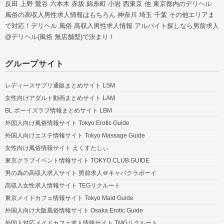
反田 上野 鶯谷 六本木 赤坂 錦糸町 小岩 西東京 他 東京都内のデリヘル
風俗の高収入男性求人情報はもちろん 神奈川 埼玉 千葉 その他エリアま
で対応！デリヘル 風俗 高収入男性求人情報 アルバイト探しなら男前求人
@デリヘル(風俗 無店舗型)で決まり！
グループサイト
レディースサプリ通販まとめサイト LSM
女性向けアダルト動画まとめサイト LAM
BL ボーイズラブ情報まとめサイト LBM
外国人向け風俗情報サイト Tokyo Erotic Guide
外国人向けエステ情報サイト Tokyo Massage Guide
女性向け風俗情報サイト えくすたしぃ
東京クラブイベント情報サイト TOKYO CLUB GUIDE
男の為の高収入求人サイト 男前求人＠キャバクラボーイ
高収入女性求人情報サイト TEGリクルート
東京メイドカフェ情報サイト Tokyo Maid Guide
外国人向け大阪風俗情報サイト Osaka Erotic Guide
外国人対応メイドカフェ求人情報サイト TMGリクルート